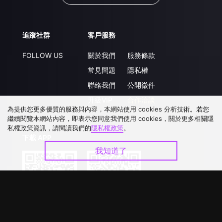
追蹤社群
客戶服務
FOLLOW US
關於我們
服務條款
常見問題
隱私權
聯絡我們
公開徵件
升級VIP
合作洽談
為提供您更多優質的服務與內容，本網站使用 cookies 分析技術。若您
繼續閱覽本網站內容，即表示您同意我們使用 cookies，關於更多相關隱
私權政策資訊，請閱讀我們的
隱私權政策
。
下載 APP
我知道了