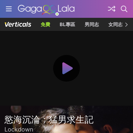
免費
BL專區
男同志
女同志
慾海沉淪：猛男求生記
Lockdown