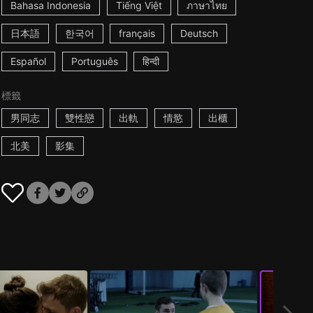
Bahasa Indonesia
Tiếng Việt
ภาษาไทย
日本語
한국어
français
Deutsch
Español
Português
हिन्दी
標籤
男同志
雙性戀
出軌
情慾
出櫃
北美
影集