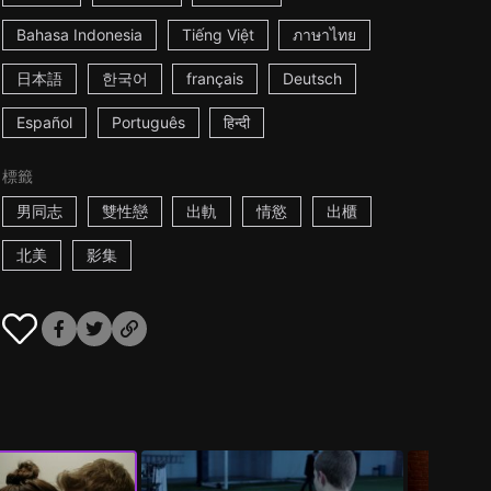
Bahasa Indonesia
Tiếng Việt
ภาษาไทย
日本語
한국어
français
Deutsch
Español
Português
हिन्दी
標籤
男同志
雙性戀
出軌
情慾
出櫃
北美
影集