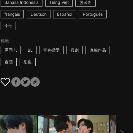
Bahasa Indonesia
Tiếng Việt
한국어
français
Deutsch
Español
Português
हिन्दी
標籤
男同志
BL
青春戀愛
喜劇
改編作品
泰國
影集