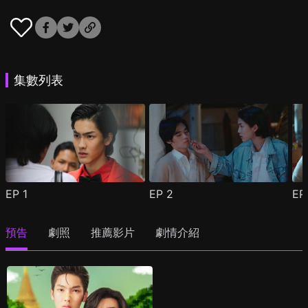
集數列表
EP
1
EP
2
E
預告
劇照
推薦影片
劇情介紹