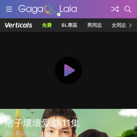
免費
BL專區
男同志
女同志
痞子壞壞愛 第11集
พี่จะตีนะเนย