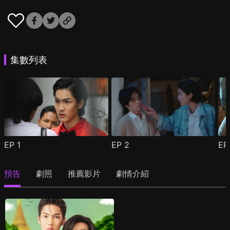
集數列表
EP
1
EP
2
E
預告
劇照
推薦影片
劇情介紹