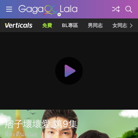
免費
BL專區
男同志
女同志
痞子壞壞愛 第9集
พี่จะตีนะเนย