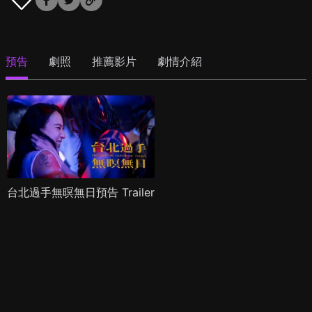
預告
劇照
推薦影片
劇情介紹
台北過手無暝無日預告 Trailer