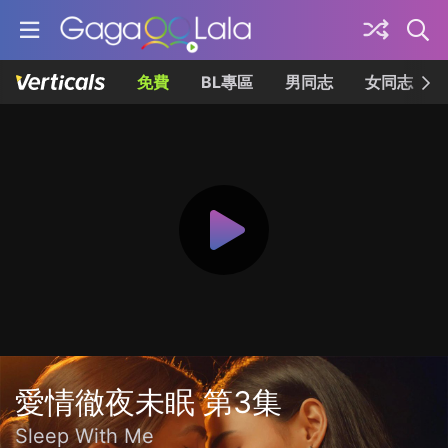
免費
BL專區
男同志
女同志
愛情徹夜未眠 第3集
Sleep With Me