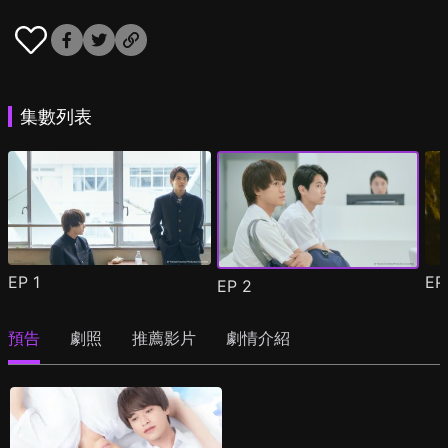
集數列表
EP
1
E
EP
2
預告
劇照
推薦影片
劇情介紹