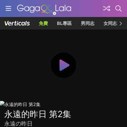
免費
BL專區
男同志
女同志
永遠的昨日 第2集
永遠の昨日