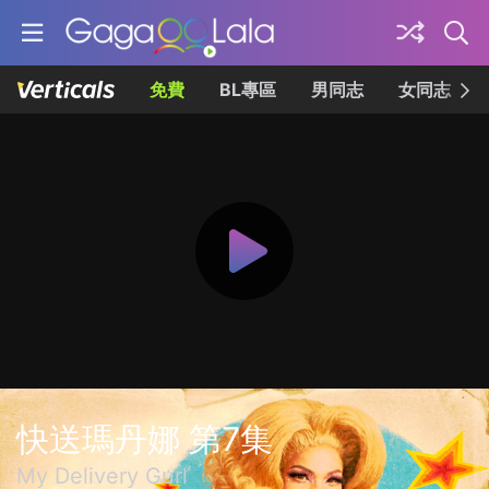
免費
BL專區
男同志
女同志
快送瑪丹娜 第7集
My Delivery Gurl