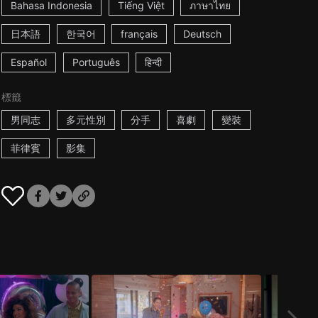
Bahasa Indonesia
Tiếng Việt
ภาษาไทย
日本語
한국어
français
Deutsch
Español
Português
हिन्दी
標籤
男同志
多元性別
分手
喜劇
變裝
菲律賓
影集