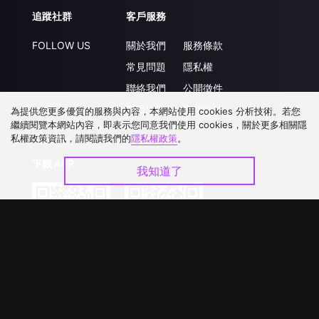
追蹤社群
客戶服務
FOLLOW US
關於我們
服務條款
常見問題
隱私權
聯絡我們
公開徵件
升級VIP
合作洽談
為提供您更多優質的服務與內容，本網站使用 cookies 分析技術。若您
繼續閱覽本網站內容，即表示您同意我們使用 cookies，關於更多相關隱
私權政策資訊，請閱讀我們的
隱私權政策
。
下載 APP
我知道了