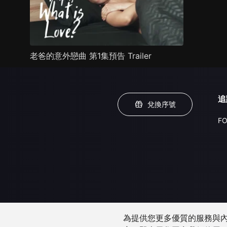
老爸的意外戀曲 第1集預告 Trailer
追
兌換序號
FO
為提供您更多優質的服務與內容