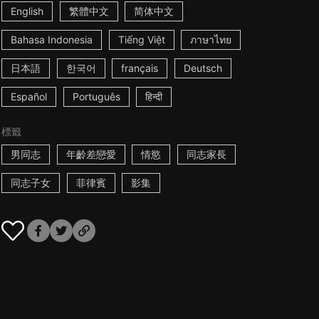
English
繁體中文
简体中文
Bahasa Indonesia
Tiếng Việt
ภาษาไทย
日本語
한국어
français
Deutsch
Español
Português
हिन्दी
標籤
男同志
年齡差戀愛
情慾
同志家長
同志子女
菲律賓
影集