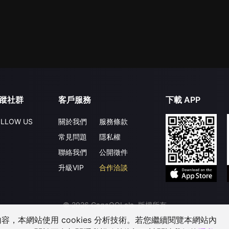
蹤社群
客戶服務
下載 APP
LLOW US
關於我們
服務條款
常見問題
隱私權
聯絡我們
公開徵件
升級VIP
合作洽談
©
2026
GagaOOLala
.
版權所有
，本網站使用 cookies 分析技術。若您繼續閱覽本網站內