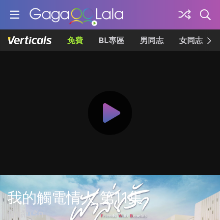
免費
BL專區
男同志
女同志
我的觸電情人 第11集
ฟ้าลั่นรัก