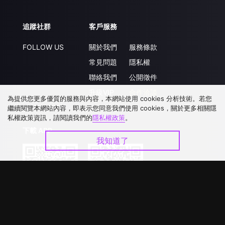
追蹤社群
客戶服務
FOLLOW US
關於我們
服務條款
常見問題
隱私權
聯絡我們
公開徵件
升級VIP
合作洽談
為提供您更多優質的服務與內容，本網站使用 cookies 分析技術。若您
繼續閱覽本網站內容，即表示您同意我們使用 cookies，關於更多相關隱
私權政策資訊，請閱讀我們的
隱私權政策
。
下載 APP
我知道了