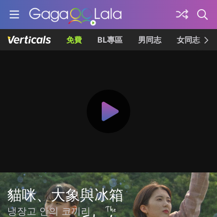
免費
BL專區
男同志
女同志
貓咪、大象與冰箱
냉장고 안의 코끼리