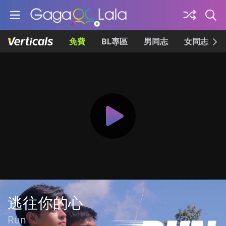
免費
BL專區
男同志
女同志
逃往你的心
Run