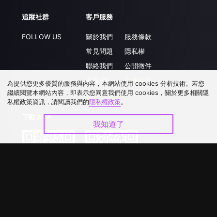
追蹤社群
客戶服務
FOLLOW US
關於我們
服務條款
常見問題
隱私權
聯絡我們
公開徵件
升級VIP
合作洽談
為提供您更多優質的服務與內容，本網站使用 cookies 分析技術。若您
繼續閱覽本網站內容，即表示您同意我們使用 cookies，關於更多相關隱
私權政策資訊，請閱讀我們的
隱私權政策
。
下載 APP
我知道了