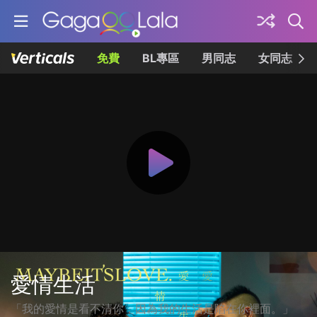
免費
BL專區
男同志
女同志
愛情生活
「我的愛情是看不清你，因為我的生活是陷在你裡面。」