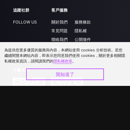
追蹤社群
客戶服務
FOLLOW US
關於我們
服務條款
常見問題
隱私權
聯絡我們
公開徵件
升級VIP
合作洽談
為提供您更多優質的服務與內容，本網站使用 cookies 分析技術。若您
繼續閱覽本網站內容，即表示您同意我們使用 cookies，關於更多相關隱
私權政策資訊，請閱讀我們的
隱私權政策
。
下載 APP
我知道了