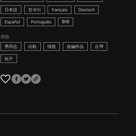
日本語
한국어
français
Deutsch
Español
Português
हिन्दी
標籤
男同志
出軌
情慾
改編作品
台灣
短片