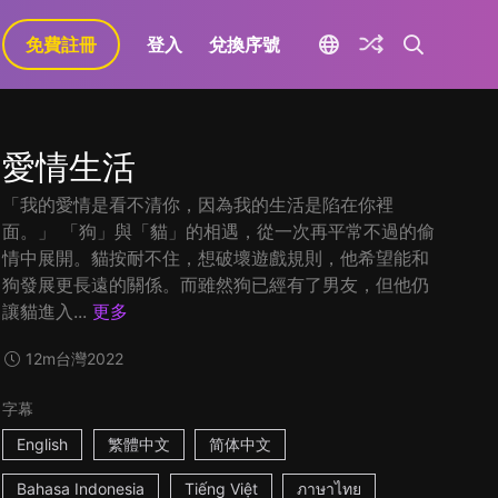
免費註冊
登入
兌換序號
愛情生活
「我的愛情是看不清你，因為我的生活是陷在你裡
面。」 「狗」與「貓」的相遇，從一次再平常不過的偷
情中展開。貓按耐不住，想破壞遊戲規則，他希望能和
狗發展更長遠的關係。而雖然狗已經有了男友，但他仍
讓貓進入...
更多
12m
台灣
2022
字幕
English
繁體中文
简体中文
Bahasa Indonesia
Tiếng Việt
ภาษาไทย