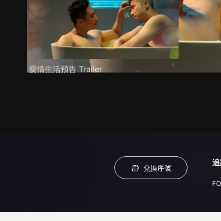
愛情生活預告 Trailer
追
兌換序號
FO