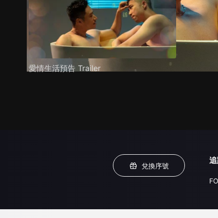
愛情生活預告 Trailer
追
兌換序號
FO