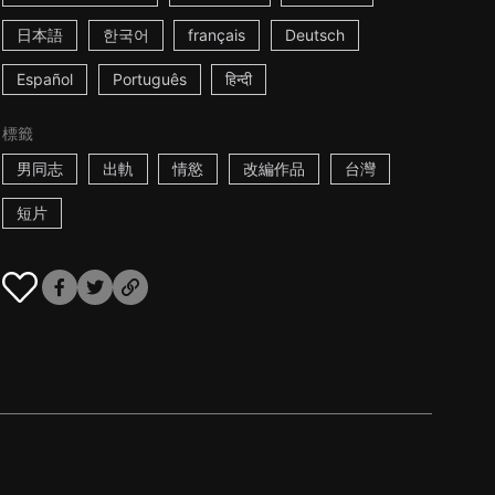
日本語
한국어
français
Deutsch
Español
Português
हिन्दी
標籤
男同志
出軌
情慾
改編作品
台灣
短片