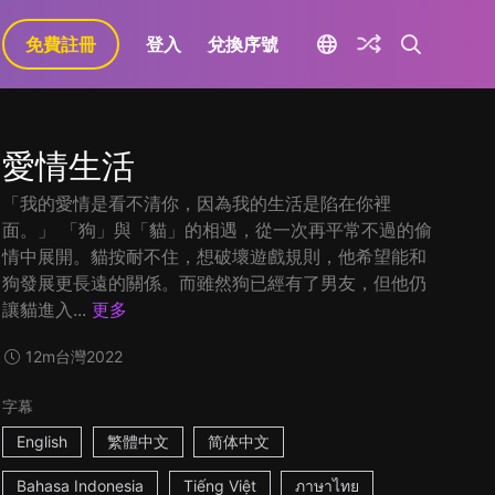
免費註冊
登入
兌換序號
愛情生活
「我的愛情是看不清你，因為我的生活是陷在你裡
面。」 「狗」與「貓」的相遇，從一次再平常不過的偷
情中展開。貓按耐不住，想破壞遊戲規則，他希望能和
狗發展更長遠的關係。而雖然狗已經有了男友，但他仍
讓貓進入...
更多
12m
台灣
2022
字幕
English
繁體中文
简体中文
Bahasa Indonesia
Tiếng Việt
ภาษาไทย