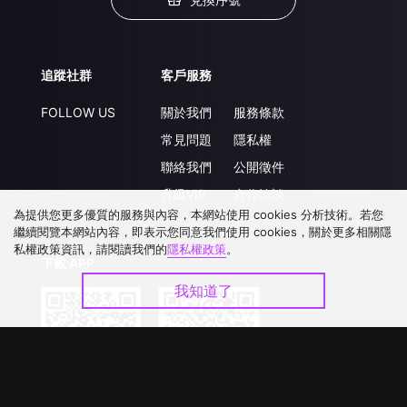
追蹤社群
客戶服務
FOLLOW US
關於我們
服務條款
常見問題
隱私權
聯絡我們
公開徵件
升級VIP
合作洽談
為提供您更多優質的服務與內容，本網站使用 cookies 分析技術。若您
繼續閱覽本網站內容，即表示您同意我們使用 cookies，關於更多相關隱
私權政策資訊，請閱讀我們的
隱私權政策
。
下載 APP
我知道了