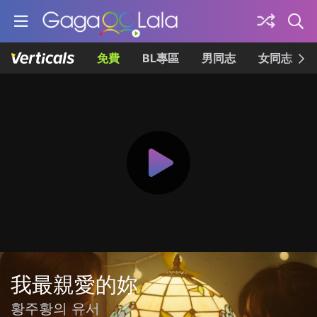
免費
BL專區
男同志
女同志
我最親愛的妳
황주황의 유서