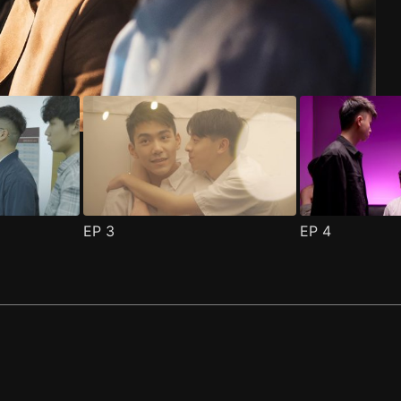
 第1集
(
)
EP
3
EP
4