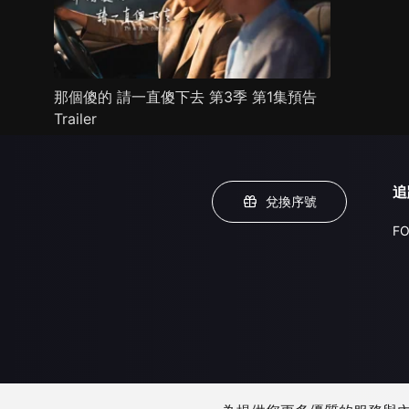
那個傻的 請一直傻下去 第3季 第1集預告
Trailer
追
兌換序號
FO