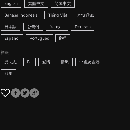
English
繁體中文
简体中文
Bahasa Indonesia
Tiếng Việt
ภาษาไทย
日本語
한국어
français
Deutsch
Español
Português
हिन्दी
標籤
男同志
BL
愛情
情慾
中國及香港
影集