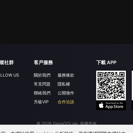
蹤社群
客戶服務
下載 APP
LLOW US
關於我們
服務條款
常見問題
隱私權
聯絡我們
公開徵件
升級VIP
合作洽談
©
2026
GagaOOLala
.
版權所有