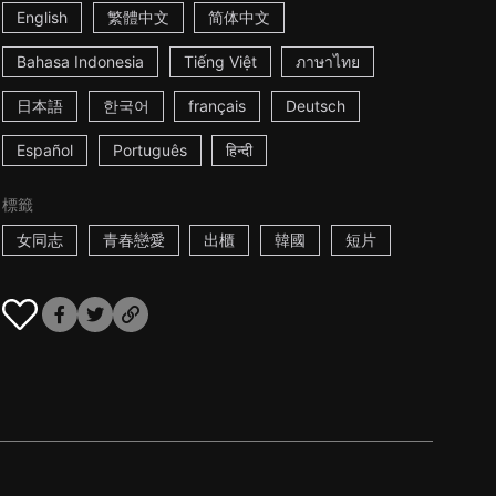
English
繁體中文
简体中文
Bahasa Indonesia
Tiếng Việt
ภาษาไทย
日本語
한국어
français
Deutsch
Español
Português
हिन्दी
標籤
女同志
青春戀愛
出櫃
韓國
短片