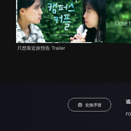
只想靠近妳預告 Trailer
追
兌換序號
FO