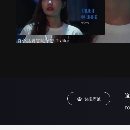
真心話愛冒險預告 Trailer
追
兌換序號
FO