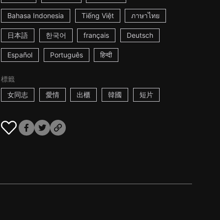
Bahasa Indonesia
Tiếng Việt
ภาษาไทย
日本語
한국어
français
Deutsch
Español
Português
हिन्दी
標籤
女同志
愛情
出櫃
韓國
短片