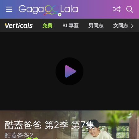
免費
BL專區
男同志
女同志
酷蓋爸爸 第2季 第7集
酷蓋爸爸2