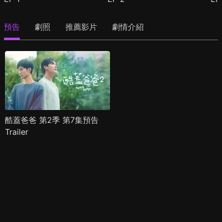
預告
劇照
推薦影片
劇情介紹
酷蓋爸爸 第2季 第7集預告
Trailer