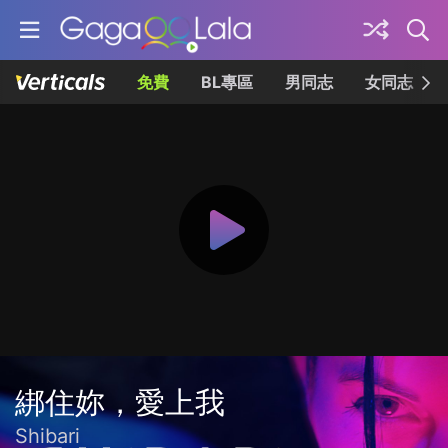
免費
BL專區
男同志
女同志
綁住妳，愛上我
Shibari