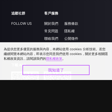
追蹤社群
客戶服務
FOLLOW US
關於我們
服務條款
常見問題
隱私權
聯絡我們
公開徵件
升級VIP
合作洽談
為提供您更多優質的服務與內容，本網站使用 cookies 分析技術。若您
繼續閱覽本網站內容，即表示您同意我們使用 cookies，關於更多相關隱
私權政策資訊，請閱讀我們的
隱私權政策
。
下載 APP
我知道了