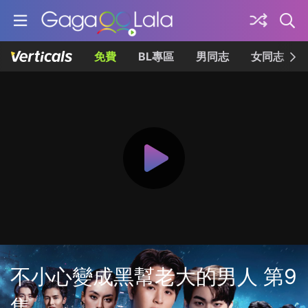
免費
BL專區
男同志
女同志
不小心變成黑幫老大的男人 第9
集