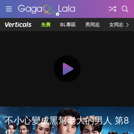
免費
BL專區
男同志
女同志
不小心變成黑幫老大的男人 第8
集