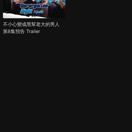
不小心變成黑幫老大的男人
第8集預告 Trailer