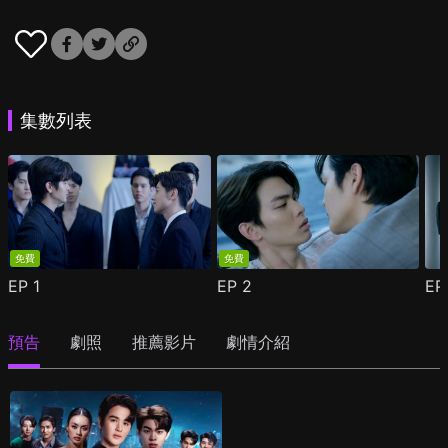
集數列表
免費
免費
EP
1
EP
2
E
預告
劇照
推薦影片
劇情介紹