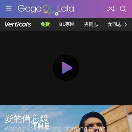
免費
BL專區
男同志
女同志
愛的備忘錄
Walang kasarian ang digmang bayan