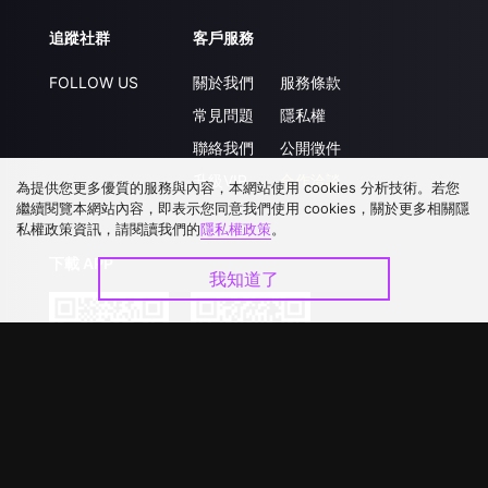
追蹤社群
客戶服務
FOLLOW US
關於我們
服務條款
常見問題
隱私權
聯絡我們
公開徵件
升級VIP
合作洽談
為提供您更多優質的服務與內容，本網站使用 cookies 分析技術。若您
繼續閱覽本網站內容，即表示您同意我們使用 cookies，關於更多相關隱
私權政策資訊，請閱讀我們的
隱私權政策
。
下載 APP
我知道了