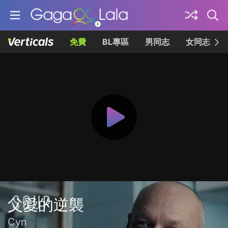
免費
BL專區
男同志
女同志
父愛的逆襲
Cyn