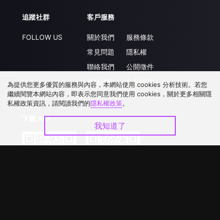
追蹤社群
客戶服務
FOLLOW US
關於我們
服務條款
常見問題
隱私權
聯絡我們
公開徵件
升級VIP
合作洽談
為提供您更多優質的服務與內容，本網站使用 cookies 分析技術。若您
繼續閱覽本網站內容，即表示您同意我們使用 cookies，關於更多相關隱
私權政策資訊，請閱讀我們的
隱私權政策
。
下載 APP
我知道了