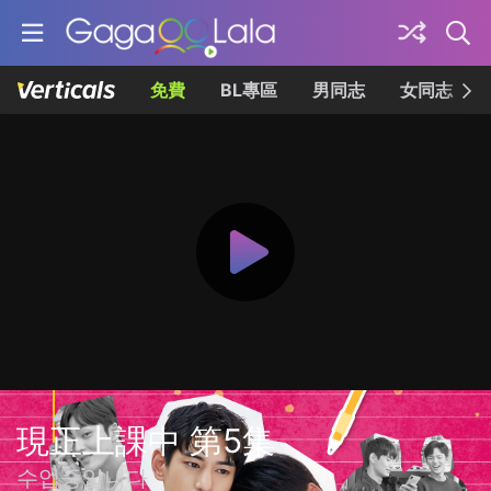
免費
BL專區
男同志
女同志
現正上課中 第5集
수업중입니다