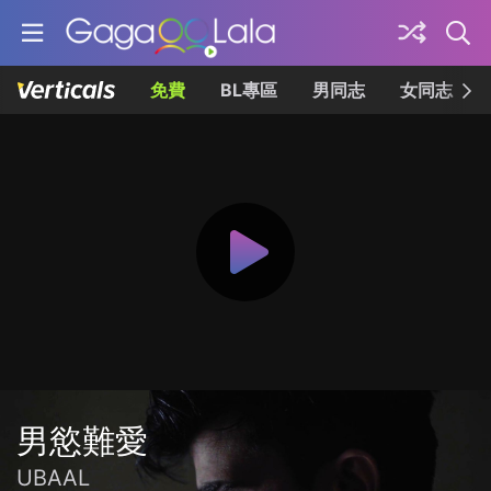
免費
BL專區
男同志
女同志
男慾難愛
UBAAL