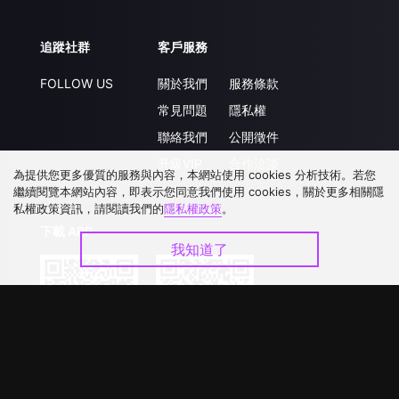
追蹤社群
客戶服務
FOLLOW US
關於我們
服務條款
常見問題
隱私權
聯絡我們
公開徵件
升級VIP
合作洽談
為提供您更多優質的服務與內容，本網站使用 cookies 分析技術。若您
繼續閱覽本網站內容，即表示您同意我們使用 cookies，關於更多相關隱
私權政策資訊，請閱讀我們的
隱私權政策
。
下載 APP
我知道了