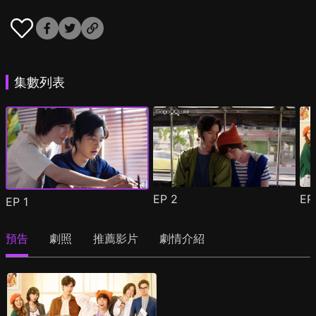
集數列表
EP
2
E
EP
1
預告
劇照
推薦影片
劇情介紹