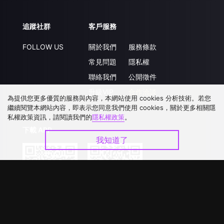
追蹤社群
客戶服務
FOLLOW US
關於我們
服務條款
常見問題
隱私權
聯絡我們
公開徵件
升級VIP
合作洽談
為提供您更多優質的服務與內容，本網站使用 cookies 分析技術。若您
繼續閱覽本網站內容，即表示您同意我們使用 cookies，關於更多相關隱
私權政策資訊，請閱讀我們的
隱私權政策
。
下載 APP
我知道了