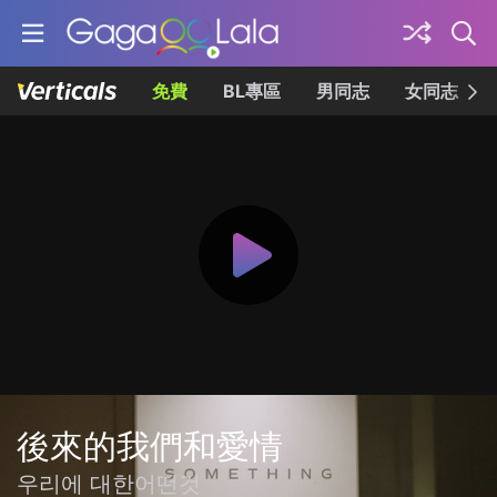
免費
BL專區
男同志
女同志
後來的我們和愛情
우리에 대한어떤것