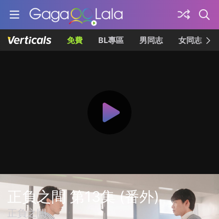
免費
BL專區
男同志
女同志
正負之間 第13集 (番外)
正負之間