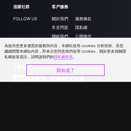
追蹤社群
客戶服務
FOLLOW US
關於我們
服務條款
常見問題
隱私權
聯絡我們
公開徵件
升級VIP
合作洽談
為提供您更多優質的服務與內容，本網站使用 cookies 分析技術。若您
繼續閱覽本網站內容，即表示您同意我們使用 cookies，關於更多相關隱
私權政策資訊，請閱讀我們的
隱私權政策
。
下載 APP
我知道了