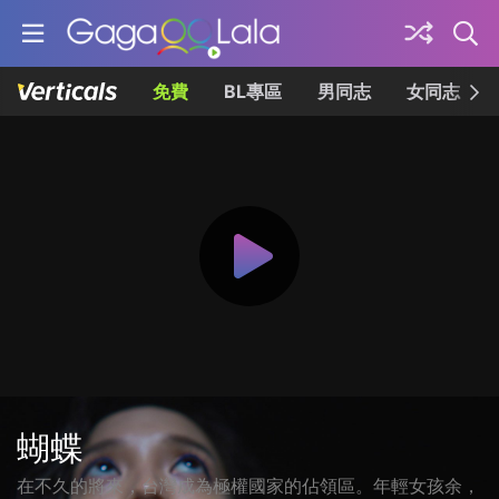
免費
BL專區
男同志
女同志
蝴蝶
在不久的將來，台灣成為極權國家的佔領區。年輕女孩余，