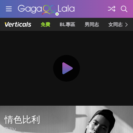
免費
BL專區
男同志
女同志
情色比利
Billy