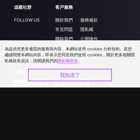
追蹤社群
客戶服務
FOLLOW US
關於我們
服務條款
常見問題
隱私權
聯絡我們
公開徵件
升級VIP
合作洽談
為提供您更多優質的服務與內容，本網站使用 cookies 分析技術。若您
繼續閱覽本網站內容，即表示您同意我們使用 cookies，關於更多相關隱
私權政策資訊，請閱讀我們的
隱私權政策
。
下載 APP
我知道了