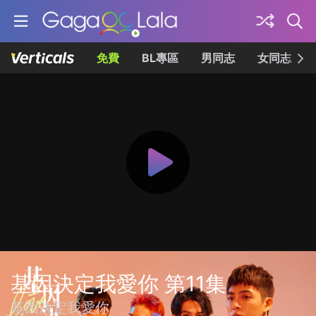
免費
BL專區
男同志
女同志
基因決定我愛你 第11集
基因決定我愛你