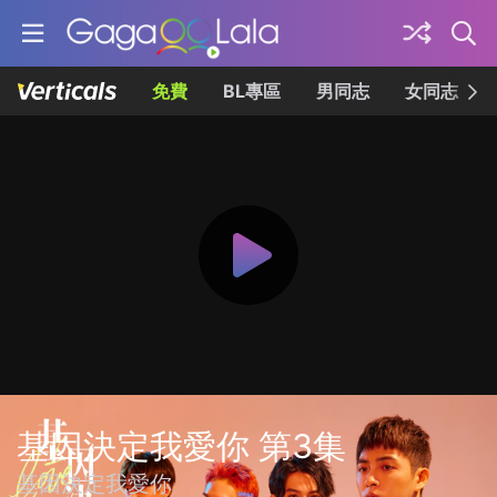
免費
BL專區
男同志
女同志
基因決定我愛你 第3集
基因決定我愛你