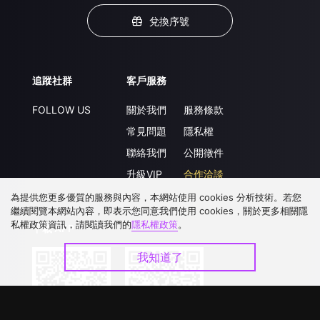
兌換序號
追蹤社群
客戶服務
FOLLOW US
關於我們
服務條款
常見問題
隱私權
聯絡我們
公開徵件
升級VIP
合作洽談
為提供您更多優質的服務與內容，本網站使用 cookies 分析技術。若您
繼續閱覽本網站內容，即表示您同意我們使用 cookies，關於更多相關隱
私權政策資訊，請閱讀我們的
隱私權政策
。
下載 APP
我知道了