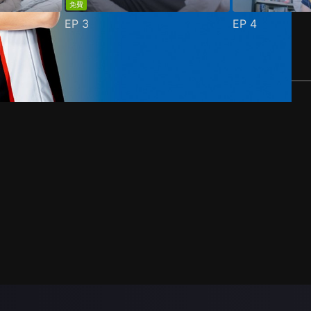
免費
EP
3
EP
4