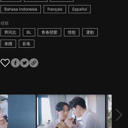
Bahasa Indonesia
français
Español
標籤
男同志
BL
青春戀愛
情慾
運動
泰國
影集