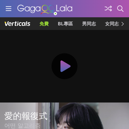
免費
BL專區
男同志
女同志
愛的報復式
어떤 알고리즘