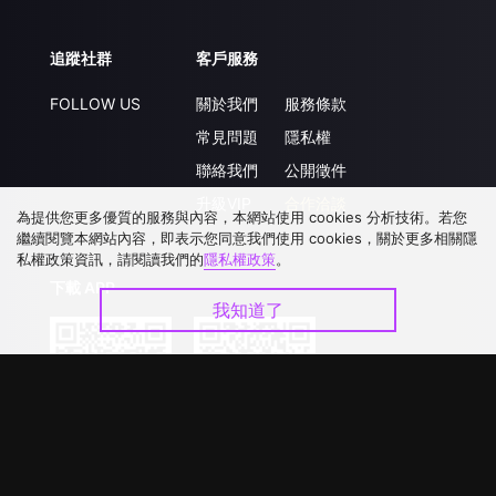
追蹤社群
客戶服務
FOLLOW US
關於我們
服務條款
常見問題
隱私權
聯絡我們
公開徵件
升級VIP
合作洽談
為提供您更多優質的服務與內容，本網站使用 cookies 分析技術。若您
繼續閱覽本網站內容，即表示您同意我們使用 cookies，關於更多相關隱
私權政策資訊，請閱讀我們的
隱私權政策
。
下載 APP
我知道了