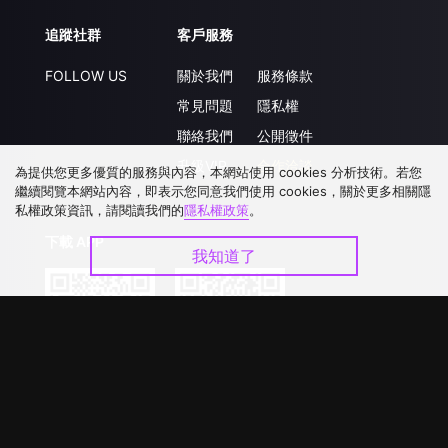
追蹤社群
客戶服務
FOLLOW US
關於我們
服務條款
常見問題
隱私權
聯絡我們
公開徵件
升級VIP
合作洽談
為提供您更多優質的服務與內容，本網站使用 cookies 分析技術。若您
繼續閱覽本網站內容，即表示您同意我們使用 cookies，關於更多相關隱
私權政策資訊，請閱讀我們的
隱私權政策
。
下載 APP
我知道了