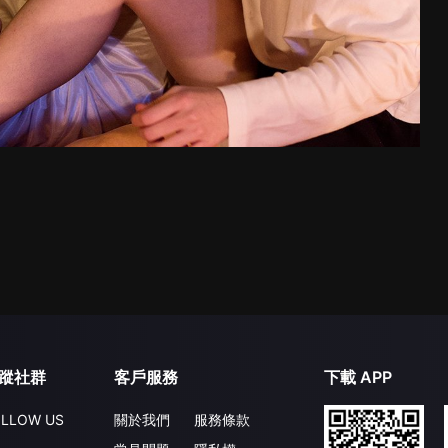
蹤社群
客戶服務
下載 APP
LLOW US
關於我們
服務條款