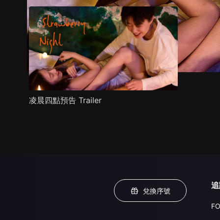
凌晨四點預告 Trailer
追
兌換序號
FO