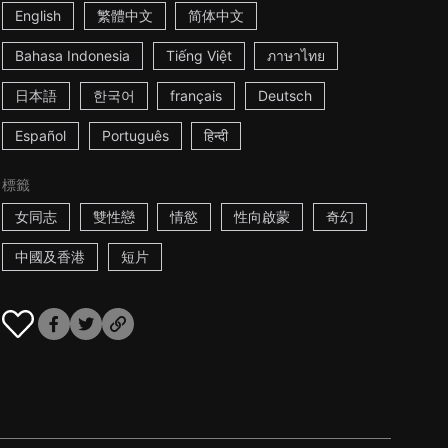
English
繁體中文
简体中文
Bahasa Indonesia
Tiếng Việt
ภาษาไทย
日本語
한국어
français
Deutsch
Español
Português
हिन्दी
標籤
女同志
雙性戀
情慾
性向啟蒙
奇幻
中國及香港
短片