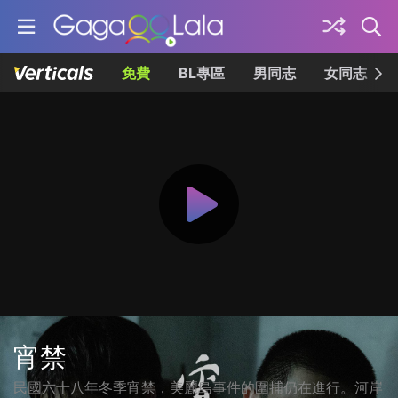
免費
BL專區
男同志
女同志
宵禁
民國六十八年冬季宵禁，美麗島事件的圍捕仍在進行。河岸