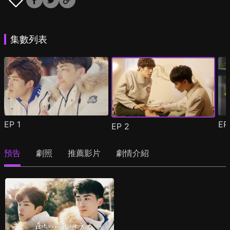
集數列表
EP
1
E
EP
2
預告
劇照
推薦影片
劇情介紹