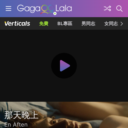
免費
BL專區
男同志
女同志
那天晚上
En Aften