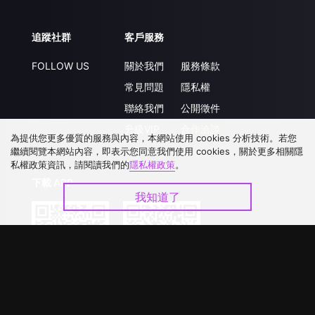
追蹤社群
客戶服務
FOLLOW US
關於我們
服務條款
常見問題
隱私權
聯絡我們
公開徵件
升級VIP
合作洽談
為提供您更多優質的服務與內容，本網站使用 cookies 分析技術。若您
繼續閱覽本網站內容，即表示您同意我們使用 cookies，關於更多相關隱
私權政策資訊，請閱讀我們的
隱私權政策
。
下載 APP
我知道了