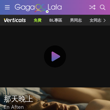
免費
BL專區
男同志
女同志
那天晚上
En Aften