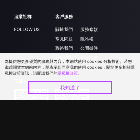
追蹤社群
客戶服務
FOLLOW US
關於我們
服務條款
常見問題
隱私權
聯絡我們
公開徵件
升級VIP
合作洽談
為提供您更多優質的服務與內容，本網站使用 cookies 分析技術。若您
繼續閱覽本網站內容，即表示您同意我們使用 cookies，關於更多相關隱
私權政策資訊，請閱讀我們的
隱私權政策
。
下載 APP
我知道了