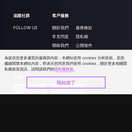
追蹤社群
客戶服務
FOLLOW US
關於我們
服務條款
常見問題
隱私權
聯絡我們
公開徵件
升級VIP
合作洽談
為提供您更多優質的服務與內容，本網站使用 cookies 分析技術。若您
繼續閱覽本網站內容，即表示您同意我們使用 cookies，關於更多相關隱
私權政策資訊，請閱讀我們的
隱私權政策
。
下載 APP
我知道了