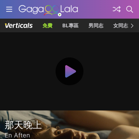
免費
BL專區
男同志
女同志
那天晚上
En Aften