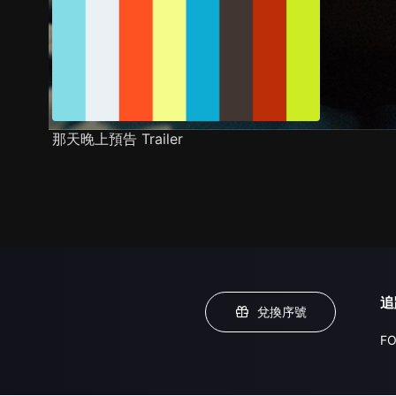
那天晚上預告 Trailer
追
兌換序號
FO