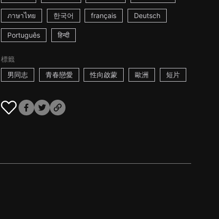
ภาษาไทย
한국어
français
Deutsch
Português
हिन्दी
標籤
男同志
青春戀愛
性向啟蒙
歐洲
短片