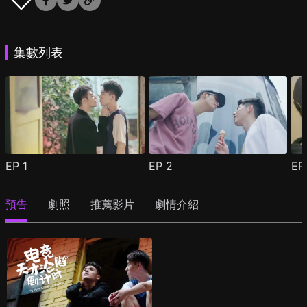
集數列表
EP
1
EP
2
E
預告
劇照
推薦影片
劇情介紹