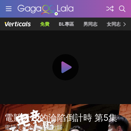
免費
BL專區
男同志
女同志
電競天才的淪陷倒計時 第5集
電競天才的淪陷倒計時